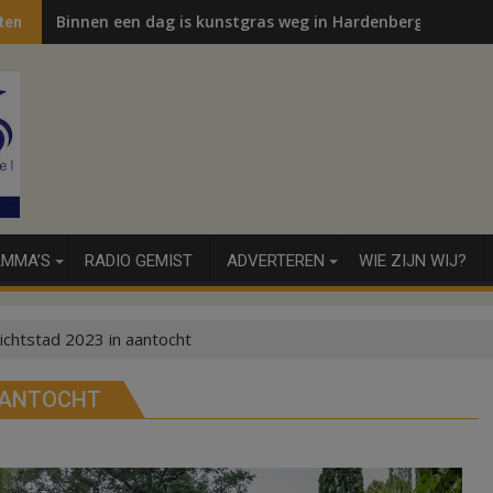
Binnen een dag is kunstgras weg in Hardenberg en Sibcu
ten
MMA’S
RADIO GEMIST
ADVERTEREN
WIE ZIJN WIJ?
chtstad 2023 in aantocht
AANTOCHT