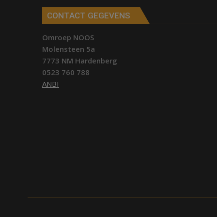
CONTACT GEGEVENS
Omroep NOOS
Molensteen 5a
7773 NM Hardenberg
0523 760 788
ANBI