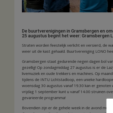
De buurtverenigingen in Gramsbergen en omge
25 augustus begint het weer: Gramsbergen L
Straten worden feestelijk verlicht en versierd, d
weer uit de kast gehaald. Buurtvereniging LONO hee
Gramsbergen staat gedurende negen dagen bol van ac
gezellig! Op zondagmiddag 27 augustus is er de Laz
livemuziek en oude trekkers en machines. Op maand
tijdens de INTU Lichtstadloop, een unieke hardloo
woensdag 30 augustus vanaf 19.30 kan er genoten 
vrijdag 1 september kunt u vanaf 14.00 struinen ove
gevarieerde programma!
Bovendien zijn er de gehele week in de avond muzik