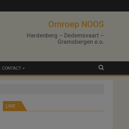
lo
Omroep NOOS
Hardenberg – Dedemsvaart –
Gramsbergen e.o.
CONTACT
LIVE