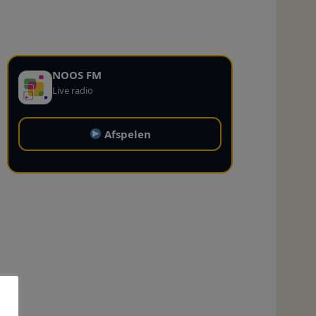
NOOS FM
Live radio
Afspelen