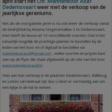
april start het
Chr. Mannenkoor Asaf
Dedemsvaart
weer met de verkoop van de
jaarlijkse geraniums.
Net als de voorgaande jaren is nu ook weer de verkoop vanuit
de bedrijfshal bij Antuma Stegerensallee 2 te Dedemsvaart,
men heeft de keuze uit 10 verschillende soorten. Ook is het
natuurlijk mogelijk de prachtige planten te bestellen bij de
leden van het koor en of digitaal te bestellen via
mannenkoorasaf@gmail.com
, welke soorten en prijzen kunt
zien op de flyer die staat afgebeeld op de site van het koor
www.mannekoorasaf.nl
.
Huis aan huis verkoop in de plaatsen Dedemsvaart, Balkbrug
en Lutten zal minimaal zijn dus U doet er verstandig aan om
een kijkje in de hal te nemen.