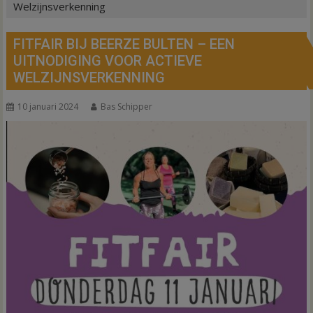
Welzijnsverkenning
FITFAIR BIJ BEERZE BULTEN – EEN
UITNODIGING VOOR ACTIEVE
WELZIJNSVERKENNING
10 januari 2024
Bas Schipper