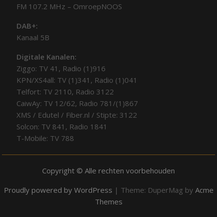
FM 107.2 MHz – OmroepNOOS
DAB+:
Kanaal 5B
Digitale Kanalen:
Ziggo: TV 41, Radio (1)916
KPN/XS4all: TV (1)341, Radio (1)041
Telfort: TV 2110, Radio 3122
CaiwAy: TV 12/62, Radio 781/(1)867
XMS / Edutel / Fiber.nl / Stipte: 3122
Solcon: TV 841, Radio 1841
T-Mobile: TV 788
Copyright © Alle rechten voorbehouden
Proudly powered by WordPress
|
Theme: DuperMag by
Acme
Themes