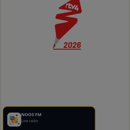
NOOS FM
Live radio