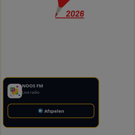
NOOS FM
Live radio
Afspelen