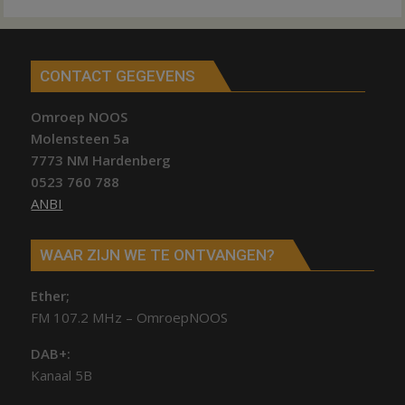
CONTACT GEGEVENS
Omroep NOOS
Molensteen 5a
7773 NM Hardenberg
0523 760 788
ANBI
WAAR ZIJN WE TE ONTVANGEN?
Ether;
FM 107.2 MHz – OmroepNOOS
DAB+:
Kanaal 5B