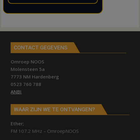
CONTACT GEGEVENS
Omroep NOOS
Molensteen 5a
7773 NM Hardenberg
0523 760 788
ANBI
WAAR ZIJN WE TE ONTVANGEN?
Ether;
FM 107.2 MHz – OmroepNOOS