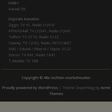
DAB+:
Kanaal 5B
Digitale Kanalen:
Ziggo: TV 41, Radio (1)916
KPN/XS4all: TV (1)341, Radio (1)041
Telfort: TV 2110, Radio 3122
CaiwAy: TV 12/62, Radio 781/(1)867
XMS / Edutel / Fiber.nl / Stipte: 3122
Solcon: TV 841, Radio 1841
T-Mobile: TV 788
Copyright © Alle rechten voorbehouden
Proudly powered by WordPress
|
Theme: DuperMag by
Acme
Themes