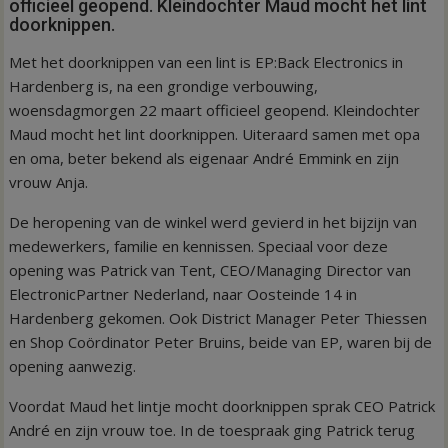
officieel geopend. Kleindochter Maud mocht het lint
doorknippen.
Met het doorknippen van een lint is EP:Back Electronics in
Hardenberg is, na een grondige verbouwing,
woensdagmorgen 22 maart officieel geopend. Kleindochter
Maud mocht het lint doorknippen. Uiteraard samen met opa
en oma, beter bekend als eigenaar André Emmink en zijn
vrouw Anja.
De heropening van de winkel werd gevierd in het bijzijn van
medewerkers, familie en kennissen. Speciaal voor deze
opening was Patrick van Tent, CEO/Managing Director van
ElectronicPartner Nederland, naar Oosteinde 14 in
Hardenberg gekomen. Ook District Manager Peter Thiessen
en Shop Coördinator Peter Bruins, beide van EP, waren bij de
opening aanwezig.
Voordat Maud het lintje mocht doorknippen sprak CEO Patrick
André en zijn vrouw toe. In de toespraak ging Patrick terug