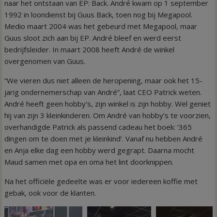
naar het ontstaan van EP: Back. André kwam op 1 september
1992 in loondienst bij Guus Back, toen nog bij Megapool.
Medio maart 2004 was het gebeurd met Megapool, maar
Guus sloot zich aan bij EP. André bleef en werd eerst
bedrijfsleider. In maart 2008 heeft André de winkel
overgenomen van Guus.
“We vieren dus niet alleen de heropening, maar ook het 15-
jarig ondernemerschap van André”, laat CEO Patrick weten.
André heeft geen hobby’s, zijn winkel is zijn hobby. Wel geniet
hij van zijn 3 kleinkinderen. Om André van hobby’s te voorzien,
overhandigde Patrick als passend cadeau het boek: ‘365
dingen om te doen met je kleinkind’. Vanaf nu hebben André
en Anja elke dag een hobby werd gegrapt. Daarna mocht
Maud samen met opa en oma het lint doorknippen.
Na het officiële gedeelte was er voor iedereen koffie met
gebak, ook voor de klanten.