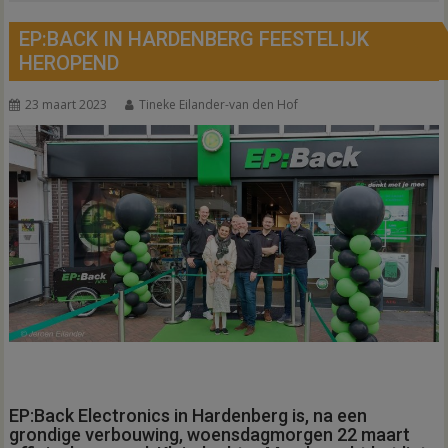
EP:BACK IN HARDENBERG FEESTELIJK
HEROPEND
23 maart 2023
Tineke Eilander-van den Hof
EP:Back Electronics in Hardenberg is, na een
grondige verbouwing, woensdagmorgen 22 maart