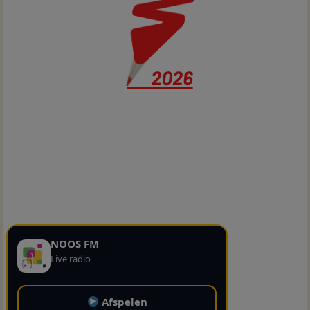
NOOS FM
Live radio
Afspelen