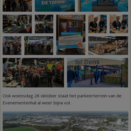
Ook woensdag 26 oktober staat het parkeerterrein van de
Evenementenhal al weer bijna vol.