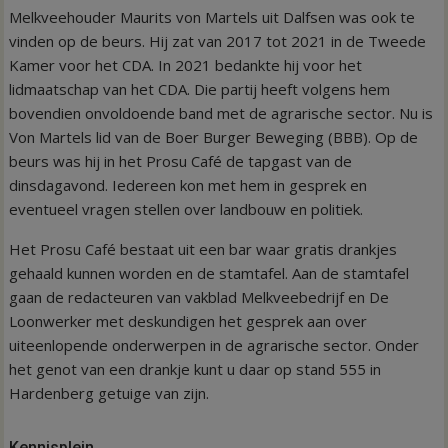
Melkveehouder Maurits von Martels uit Dalfsen was ook te
vinden op de beurs. Hij zat van 2017 tot 2021 in de Tweede
Kamer voor het CDA. In 2021 bedankte hij voor het
lidmaatschap van het CDA. Die partij heeft volgens hem
bovendien onvoldoende band met de agrarische sector. Nu is
Von Martels lid van de Boer Burger Beweging (BBB). Op de
beurs was hij in het Prosu Café de tapgast van de
dinsdagavond. Iedereen kon met hem in gesprek en
eventueel vragen stellen over landbouw en politiek.
Het Prosu Café bestaat uit een bar waar gratis drankjes
gehaald kunnen worden en de stamtafel. Aan de stamtafel
gaan de redacteuren van vakblad Melkveebedrijf en De
Loonwerker met deskundigen het gesprek aan over
uiteenlopende onderwerpen in de agrarische sector. Onder
het genot van een drankje kunt u daar op stand 555 in
Hardenberg getuige van zijn.
Kennisplein