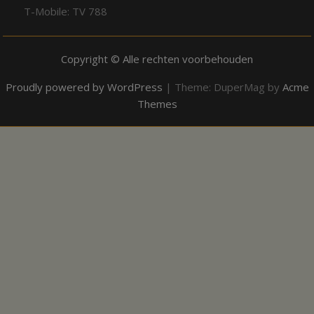
T-Mobile: TV 788
Copyright © Alle rechten voorbehouden
Proudly powered by WordPress
|
Theme: DuperMag by
Acme
Themes