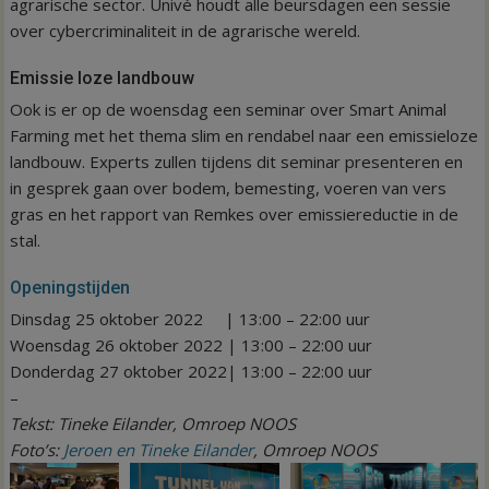
agrarische sector. Univé houdt alle beursdagen een sessie
over cybercriminaliteit in de agrarische wereld.
Emissie loze landbouw
Ook is er op de woensdag een seminar over Smart Animal
Farming met het thema slim en rendabel naar een emissieloze
landbouw. Experts zullen tijdens dit seminar presenteren en
in gesprek gaan over bodem, bemesting, voeren van vers
gras en het rapport van Remkes over emissiereductie in de
stal.
Openingstijden
Dinsdag 25 oktober 2022 | 13:00 – 22:00 uur
Woensdag 26 oktober 2022 | 13:00 – 22:00 uur
Donderdag 27 oktober 2022| 13:00 – 22:00 uur
–
Tekst: Tineke Eilander, Omroep NOOS
Foto’s:
Jeroen en Tineke Eilander
, Omroep NOOS