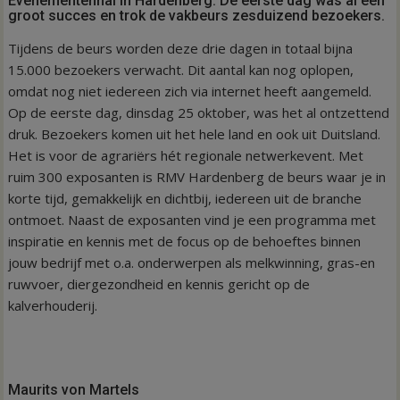
Evenementenhal in Hardenberg. De eerste dag was al een
groot succes en trok de vakbeurs zesduizend bezoekers.
Tijdens de beurs worden deze drie dagen in totaal bijna
15.000 bezoekers verwacht. Dit aantal kan nog oplopen,
omdat nog niet iedereen zich via internet heeft aangemeld.
Op de eerste dag, dinsdag 25 oktober, was het al ontzettend
druk. Bezoekers komen uit het hele land en ook uit Duitsland.
Het is voor de agrariërs hét regionale netwerkevent. Met
ruim 300 exposanten is RMV Hardenberg de beurs waar je in
korte tijd, gemakkelijk en dichtbij, iedereen uit de branche
ontmoet. Naast de exposanten vind je een programma met
inspiratie en kennis met de focus op de behoeftes binnen
jouw bedrijf met o.a. onderwerpen als melkwinning, gras-en
ruwvoer, diergezondheid en kennis gericht op de
kalverhouderij.
Maurits von Martels