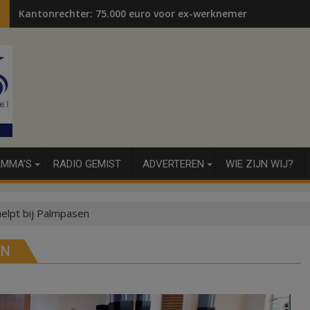
Kantonrechter: 75.000 euro voor ex-werknemers
MMA’S
RADIO GEMIST
ADVERTEREN
WIE ZIJN WIJ?
elpt bij Palmpasen
EN