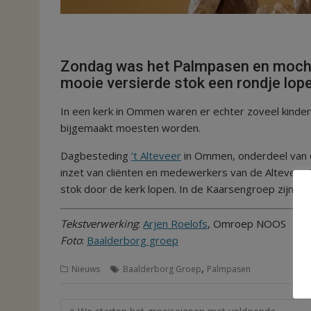
Zondag was het Palmpasen en mochte
mooie versierde stok een rondje lope
In een kerk in Ommen waren er echter zoveel kinde
bijgemaakt moesten worden.
Dagbesteding
’t Alteveer
in Ommen, onderdeel van d
inzet van cliënten en medewerkers van de Altevee
stok door de kerk lopen. In de Kaarsengroep zijn d
Tekstverwerking
:
Arjen Roelofs
, Omroep NOOS
Foto
:
Baalderborg groep
,
Nieuws
Baalderborg Groep
Palmpasen
Bericht