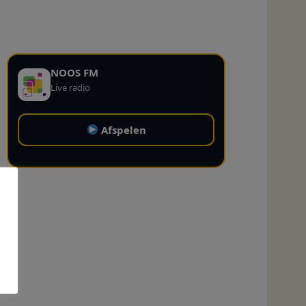
NOOS FM
Live radio
Afspelen