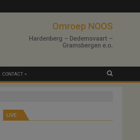
Omroep NOOS
Hardenberg – Dedemsvaart –
Gramsbergen e.o.
CONTACT
LIVE