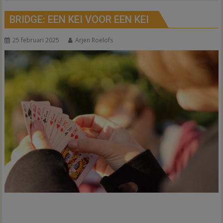
BRIDGE: EEN KEI VOOR EEN KEI
25 februari 2025
Arjen Roelofs