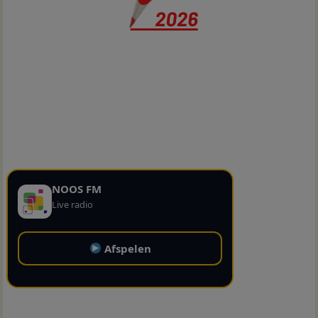
NOOS FM
Live radio
Afspelen