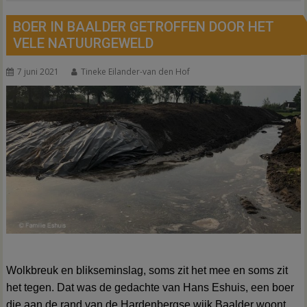
BOER IN BAALDER GETROFFEN DOOR HET
VELE NATUURGEWELD
7 juni 2021
Tineke Eilander-van den Hof
Wolkbreuk en blikseminslag, soms zit het mee en soms zit
het tegen.
Dat was de gedachte van Hans Eshuis, een boer
die aan de rand van de Hardenbergse wijk Baalder woont.