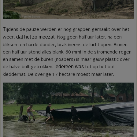
ijdens de pauze werden er nog grappen gemaakt over het
T
weer,
Nog geen half uur later, na een
dat het zo meezat
.
bliksem en harde donder, brak ineens de lucht open. Binnen
een half uur stond alles blank. 60 mm! In de stromende regen
en samen met de buren (noabers) is maar gauw plastic over
de halve bult getrokken.
tot op het bot
Iedereen was
kleddernat. De overige 17 hectare moest maar later.