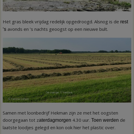
Het gras bleek vrijdag redelijk opgedroogd. Alsnog is de
rest
avonds en ’s nachts geoogst op een nieuwe bult.
‘s
Samen met loonbedrijf Hekman zijn ze met het oogsten
doorgegaan tot z
4.30 uur.
de
aterdagmorgen
Toen werden
laatste loodjes gelegd en kon ook hier het plastic over.