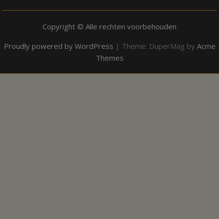
Copyright © Alle rechten voorbehouden
Proudly powered by WordPress
|
Theme: DuperMag by
Acme
Themes