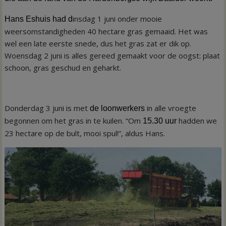
insdag 1 juni onder mooie
Hans Eshuis had d
weersomstandigheden 40 hectare gras gemaaid. Het was
wel een late eerste snede, dus het gras zat er dik op.
Woensdag 2 juni is alles gereed gemaakt voor de oogst: plaat
schoon, gras geschud en geharkt.
Donderdag 3 juni is met
in alle vroegte
de loonwerkers
begonnen om het gras in te kuilen. “Om
hadden we
15.30 uur
23 hectare op de bult, mooi spul!”, aldus Hans.