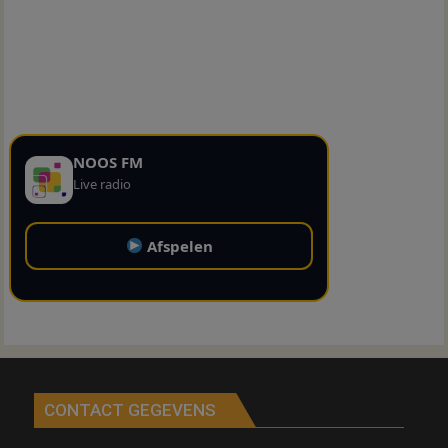
NOOS FM
Live radio
Afspelen
CONTACT GEGEVENS