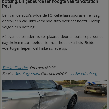
botsing. Dit gebeurde ter hoogte van tankstation
Peut.
Eén van de auto’s wilde de J.C. Kellerlaan opdraaien en zag
daarbij een van links komende auto over het hoofd. Hierop
volgde een botsing.
Eén van de bijrijders is ter plaatse door ambulancepersoneel
nagekeken maar hoefde niet naar het ziekenhuis. Beide
voertuigen liepen wel flinke schade op.
Tineke Eilander
, Omroep NOOS
Foto’s:
Gert Stegeman
, Omroep NOOS –
112Hardenberg