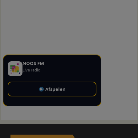
NOOS FM
Live radio
Afspelen