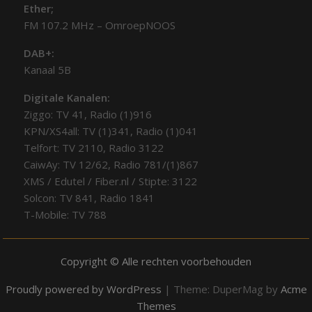
Ether;
FM 107.2 MHz – OmroepNOOS
DAB+:
Kanaal 5B
Digitale Kanalen:
Ziggo: TV 41, Radio (1)916
KPN/XS4all: TV (1)341, Radio (1)041
Telfort: TV 2110, Radio 3122
CaiwAy: TV 12/62, Radio 781/(1)867
XMS / Edutel / Fiber.nl / Stipte: 3122
Solcon: TV 841, Radio 1841
T-Mobile: TV 788
Copyright © Alle rechten voorbehouden
Proudly powered by WordPress
|
Theme: DuperMag by
Acme
Themes