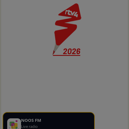
NOOS FM
Live radio