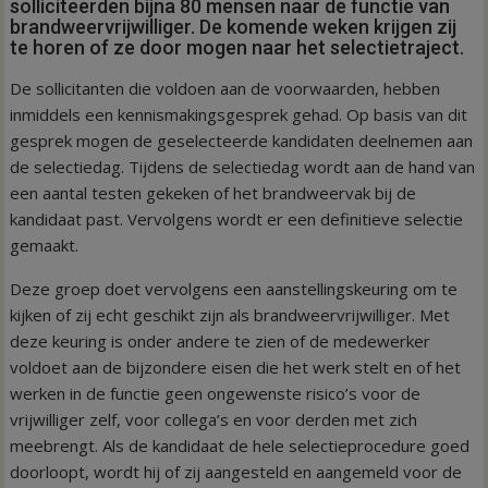
solliciteerden bijna 80 mensen naar de functie van
brandweervrijwilliger. De komende weken krijgen zij
te horen of ze door mogen naar het selectietraject.
De sollicitanten die voldoen aan de voorwaarden, hebben
inmiddels een kennismakingsgesprek gehad. Op basis van dit
gesprek mogen de geselecteerde kandidaten deelnemen aan
de selectiedag. Tijdens de selectiedag wordt aan de hand van
een aantal testen gekeken of het brandweervak bij de
kandidaat past. Vervolgens wordt er een definitieve selectie
gemaakt.
Deze groep doet vervolgens een aanstellingskeuring om te
kijken of zij echt geschikt zijn als brandweervrijwilliger. Met
deze keuring is onder andere te zien of de medewerker
voldoet aan de bijzondere eisen die het werk stelt en of het
werken in de functie geen ongewenste risico’s voor de
vrijwilliger zelf, voor collega’s en voor derden met zich
meebrengt. Als de kandidaat de hele selectieprocedure goed
doorloopt, wordt hij of zij aangesteld en aangemeld voor de