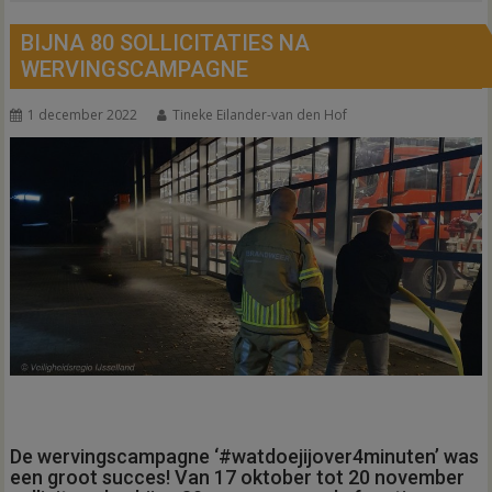
BIJNA 80 SOLLICITATIES NA
WERVINGSCAMPAGNE
1 december 2022
Tineke Eilander-van den Hof
De wervingscampagne ‘#watdoejijover4minuten’ was
een groot succes! Van 17 oktober tot 20 november