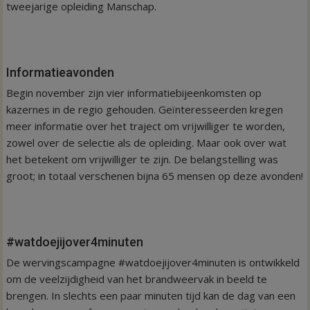
tweejarige opleiding Manschap.
Informatieavonden
Begin november zijn vier informatiebijeenkomsten op
kazernes in de regio gehouden. Geïnteresseerden kregen
meer informatie over het traject om vrijwilliger te worden,
zowel over de selectie als de opleiding. Maar ook over wat
het betekent om vrijwilliger te zijn. De belangstelling was
groot; in totaal verschenen bijna 65 mensen op deze avonden!
#watdoejijover4minuten
De wervingscampagne #watdoejijover4minuten is ontwikkeld
om de veelzijdigheid van het brandweervak in beeld te
brengen. In slechts een paar minuten tijd kan de dag van een