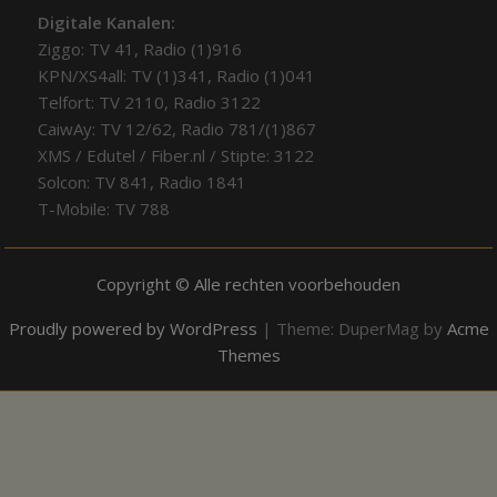
Digitale Kanalen:
Ziggo: TV 41, Radio (1)916
KPN/XS4all: TV (1)341, Radio (1)041
Telfort: TV 2110, Radio 3122
CaiwAy: TV 12/62, Radio 781/(1)867
XMS / Edutel / Fiber.nl / Stipte: 3122
Solcon: TV 841, Radio 1841
T-Mobile: TV 788
Copyright © Alle rechten voorbehouden
Proudly powered by WordPress
|
Theme: DuperMag by
Acme
Themes