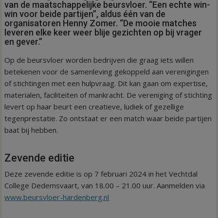
van de maatschappelijke beursvloer. “Een echte win-
win voor beide partijen”, aldus één van de
organisatoren Henny Zomer. “De mooie matches
leveren elke keer weer blije gezichten op bij vrager
en gever.”
Op de beursvloer worden bedrijven die graag iets willen
betekenen voor de samenleving gekoppeld aan verenigingen
of stichtingen met een hulpvraag. Dit kan gaan om expertise,
materialen, faciliteiten of mankracht. De vereniging of stichting
levert op haar beurt een creatieve, ludiek of gezellige
tegenprestatie. Zo ontstaat er een match waar beide partijen
baat bij hebben.
Zevende editie
Deze zevende editie is op 7 februari 2024 in het Vechtdal
College Dedemsvaart, van 18.00 – 21.00 uur. Aanmelden via
www.beursvloer-hardenberg.nl