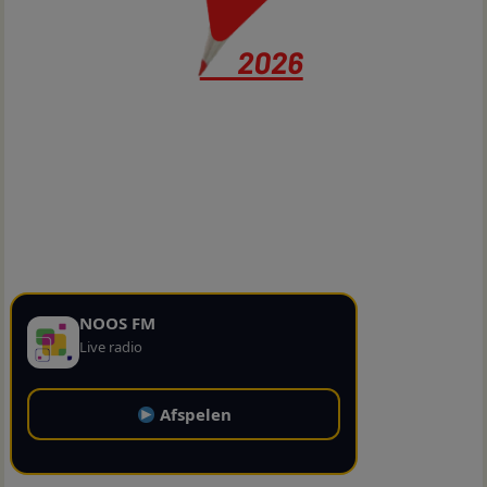
NOOS FM
Live radio
Afspelen