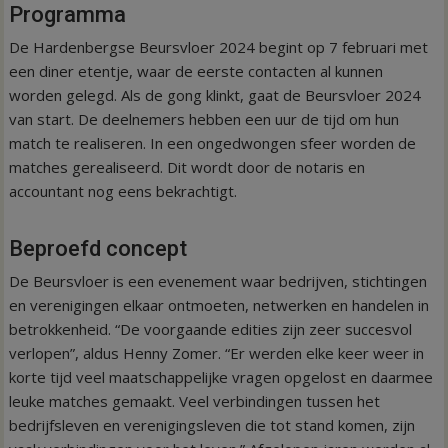
Programma
De Hardenbergse Beursvloer 2024 begint op 7 februari met
een diner etentje, waar de eerste contacten al kunnen
worden gelegd. Als de gong klinkt, gaat de Beursvloer 2024
van start. De deelnemers hebben een uur de tijd om hun
match te realiseren. In een ongedwongen sfeer worden de
matches gerealiseerd. Dit wordt door de notaris en
accountant nog eens bekrachtigt.
Beproefd concept
De Beursvloer is een evenement waar bedrijven, stichtingen
en verenigingen elkaar ontmoeten, netwerken en handelen in
betrokkenheid. “De voorgaande edities zijn zeer succesvol
verlopen”, aldus Henny Zomer. “Er werden elke keer weer in
korte tijd veel maatschappelijke vragen opgelost en daarmee
leuke matches gemaakt. Veel verbindingen tussen het
bedrijfsleven en verenigingsleven die tot stand komen, zijn