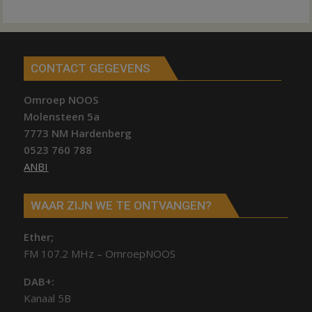
CONTACT GEGEVENS
Omroep NOOS
Molensteen 5a
7773 NM Hardenberg
0523 760 788
ANBI
WAAR ZIJN WE TE ONTVANGEN?
Ether;
FM 107.2 MHz – OmroepNOOS
DAB+:
Kanaal 5B