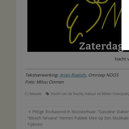
Nacht 
Tekstverwerking:
Arjen Roelofs
, Omroep NOOS
Foto: Milou Oomen
,
Nieuws
Nacht van de Nacht
Natuur en Milieu Overijssel
Bericht
Pittige Rockavond in Kloosterhaar: “Gasoline Statio
navigatie
“Bleach Nirvana” Nemen Publiek Mee op Een Muzikale
Tijdsreis