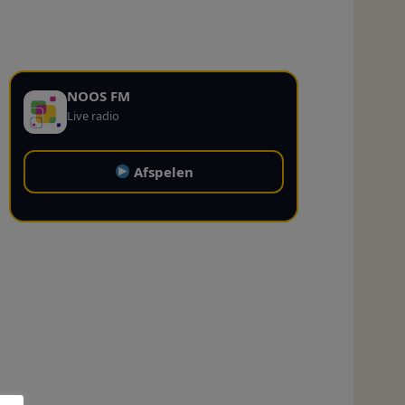
NOOS FM
Live radio
Afspelen