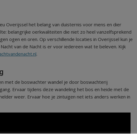
eu Overijssel het belang van duisternis voor mens en dier
lte: belangrijke oerkwaliteiten die niet zo heel vanzelfsprekend
gen ogen en oren. Op verschillende locaties in Overijssel kun je
e Nacht van de Nacht is er voor iedereen wat te beleven. Kijk
chtvandenacht.nl
.
g
men met de boswachter wandel je door boswachterij
gang. Ervaar tijdens deze wandeling het bos en heide met de
j helder weer. Ervaar hoe je zintuigen net iets anders werken in