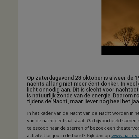
Op zaterdagavond 28 oktober is alweer de 19e
nachts al lang niet meer écht donker. In vee
licht onnodig aan. Dit is slecht voor nachtac
is natuurlijk zonde van de energie. Daarom r
tijdens de Nacht, maar liever nog heel het jaar
In het kader van de Nacht van de Nacht worden in he
van de nacht centraal staat. Ga bijvoorbeeld samen
telescoop naar de sterren of bezoek een theatervoors
activiteit bij jou in de buurt? Kijk dan op
www.nachtva