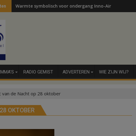
Warmte symbolisch voor ondergang Inno-Air
ten
MMA’S
RADIO GEMIST
ADVERTEREN
WIE ZIJN WIJ?
t van de Nacht op 28 oktober
 28 OKTOBER