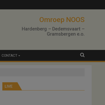
Omroep NOOS
Hardenberg – Dedemsvaart –
Gramsbergen e.o.
CONTACT
LIVE