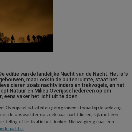
 editie van de landelijke Nacht van de Nacht. Het is ’s
l gebouwen, maar ook in de buitenruimte, staat het
tieve dieren zoals nachtvlinders en trekvogels, en het
oept Natuur en Milieu Overijssel iedereen op om
, eens vaker het licht uit te doen.
el Overijssel activiteiten georganiseerd waarbij de beleving
 met de boswachter op zoek naar nachtdieren, kijk met een
telling of festival in het donker. Nieuwsgierig naar een
ndenacht.nl
.