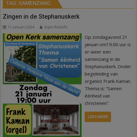
TAG:
SAMENZANG
Zingen in de Stephanuskerk
11 januari 2024
Arjen Roelofs
Op zondagavond 21
januari om19.00 uur is
er weer een
samenzang in de
Stephanuskerk. Onder
begeleiding van
organist Frank Kaman.
Thema is: “Samen
éénheid van
christenen”.
LEES MEER