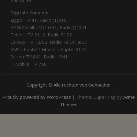
Kanaal 5B
Digitale Kanalen:
Ziggo: TV 41, Radio (1)916
KPN/XS4all: TV (1)341, Radio (1)041
Telfort: TV 2110, Radio 3122
CaiwAy: TV 12/62, Radio 781/(1)867
XMS / Edutel / Fiber.nl / Stipte: 3122
Solcon: TV 841, Radio 1841
T-Mobile: TV 788
Copyright © Alle rechten voorbehouden
Proudly powered by WordPress
|
Theme: DuperMag by
Acme
Themes