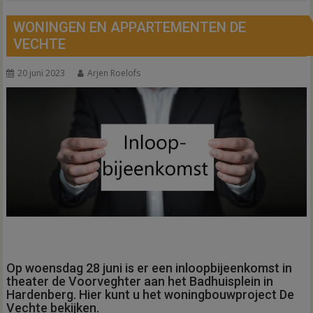
WONINGEN EN APPARTEMENTEN DE
VECHTE
20 juni 2023
Arjen Roelofs
Op woensdag 28 juni is er een inloopbijeenkomst in
theater de Voorveghter aan het Badhuisplein in
Hardenberg. Hier kunt u het woningbouwproject De
Vechte bekijken.