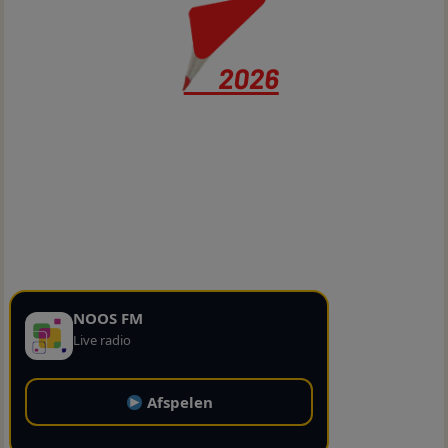
NOOS FM
Live radio
Afspelen