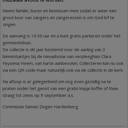
Neem familie, buren en kennissen mee zodat er weer een
groot koor van zangers en zangeressen is om God lof te
zingen.
De aanvang is 19.30 uur en u kunt gratis parkeren onder het
gemeentehuis.
De collecte is dit jaar bestemd voor de aanleg van 3
binnentuintjes bij de nieuwbouw van verpleeghuis Clara
Feyoena Heem, van harte aanbevolen. Collecteren kan nu ook
via een QR-code maar natuurlijk ook via de collecte in de kerk.
Na afloop is er gelegenheid om nog even gezellig na te
praten onder het genot van een gratis kopje koffie of thee.
Graag tot ziens op 9 september a.s.
Commissie Samen Zingen Hardenberg.