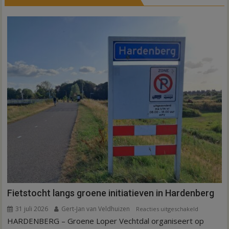
Fietstocht langs groene initiatieven in Hardenberg
31 juli 2026
Gert-Jan van Veldhuizen
voor
Reacties uitgeschakeld
HARDENBERG – Groene Loper Vechtdal organiseert op
Fietstocht