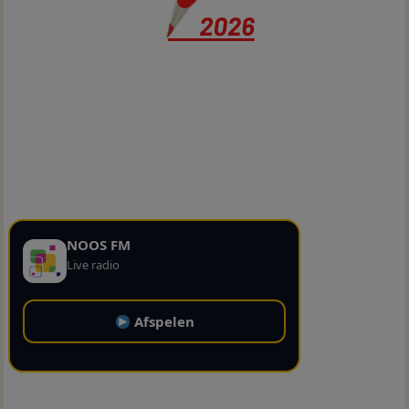
NOOS FM
Live radio
Afspelen