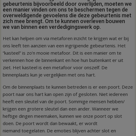
gebeurtenis bijvoorbeeld door overlijden, moeten we
een manier vinden om ons te beschermen tegen de
overweldigende gevoelens die deze gebeurtenis met
zich mee brengt. Om te kunnen overleven bouwen
we van binnen een verdedigingswerk op.
Het kan helpen om via metaforen inzicht te krijgen wat er bij
ons leeft ten aanzien van een ingrijpende gebeurtenis. Het
“kasteel” is zo’n mooie metafoor. Dit is een manier om te
verkennen hoe de binnenkant en hoe hun buitenkant er uit
ziet. Het kasteel is een metafoor voor onszelf. De
binnenplaats kun je vergelijken met ons hart.
Om de binnenplaats te kunnen betreden is er een poort. Deze
poort naar ons hart kan open zijn of gesloten. Niet iedereen
heeft een sleutel van de poort. Sommige mensen hebben/
krijgen een grotere sleutel dan een ander. Wanneer we
heftige dingen meemaken, kunnen we onze poort op slot
doen. De poort wordt dan bewaakt, er wordt
niemand toegelaten. De emoties blijven achter slot en