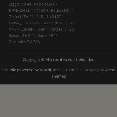
Ziggo: TV 41, Radio (1)916
KPN/XS4all: TV (1)341, Radio (1)041
Telfort: TV 2110, Radio 3122
CaiwAy: TV 12/62, Radio 781/(1)867
XMS / Edutel / Fiber.nl / Stipte: 3122
Solcon: TV 841, Radio 1841
T-Mobile: TV 788
Copyright © Alle rechten voorbehouden
Proudly powered by WordPress
|
Theme: DuperMag by
Acme
Themes