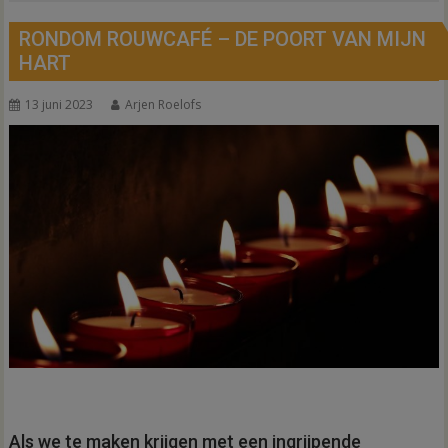
RONDOM ROUWCAFÉ – DE POORT VAN MIJN
HART
13 juni 2023
Arjen Roelofs
Als we te maken krijgen met een ingrijpende