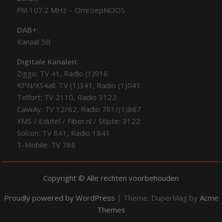
FM 107.2 MHz – OmroepNOOS
DAB+:
Kanaal 5B
Digitale Kanalen:
Ziggo: TV 41, Radio (1)916
KPN/XS4all: TV (1)341, Radio (1)041
Telfort: TV 2110, Radio 3122
CaiwAy: TV 12/62, Radio 781/(1)867
XMS / Edutel / Fiber.nl / Stipte: 3122
Solcon: TV 841, Radio 1841
T-Mobile: TV 788
Copyright © Alle rechten voorbehouden
Proudly powered by WordPress
|
Theme: DuperMag by
Acme
Themes