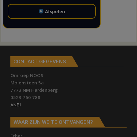
Afspelen
CONTACT GEGEVENS
Omroep NOOS
Molensteen 5a
7773 NM Hardenberg
0523 760 788
ANBI
WAAR ZIJN WE TE ONTVANGEN?
Ether;