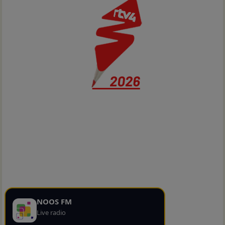
NOOS FM
Live radio