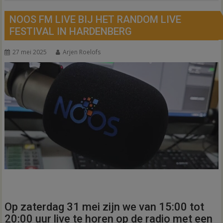
NOOS FM LIVE BIJ HET RANDOM LIVE
FESTIVAL IN HARDENBERG
27 mei 2025
Arjen Roelofs
Op zaterdag 31 mei zijn we van 15:00 tot
20:00 uur live te horen op de radio met een