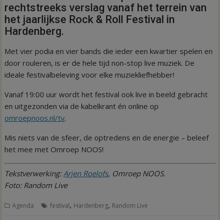
rechtstreeks verslag vanaf het terrein van
het jaarlijkse Rock & Roll Festival in
Hardenberg.
Met vier podia en vier bands die ieder een kwartier spelen en
door rouleren, is er de hele tijd non-stop live muziek. De
ideale festivalbeleving voor elke muziekliefhebber!
Vanaf 19:00 uur wordt het festival ook live in beeld gebracht
en uitgezonden via de kabelkrant én online op
omroepnoos.nl/tv
.
Mis niets van de sfeer, de optredens en de energie – beleef
het mee met Omroep NOOS!
Tekstverwerking:
Arjen Roelofs
, Omroep NOOS.
Foto: Random Live
,
,
Agenda
festival
Hardenberg
Random Live