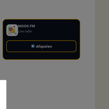
NOOS FM
Live radio
Afspelen