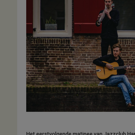
Het eerstvolgende matinee van Jazzclub Hard