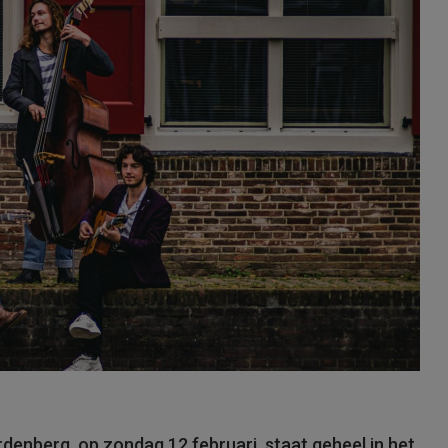
enberg, op zondag 12 februari, staat geheel in het