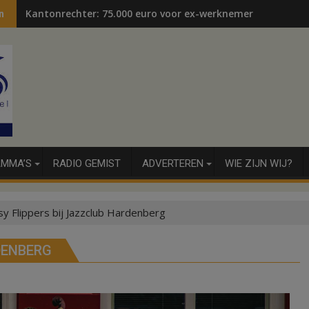
Kantonrechter: 75.000 euro voor ex-werknemers
n
MMA’S
RADIO GEMIST
ADVERTEREN
WIE ZIJN WIJ?
y Flippers bij Jazzclub Hardenberg
DENBERG