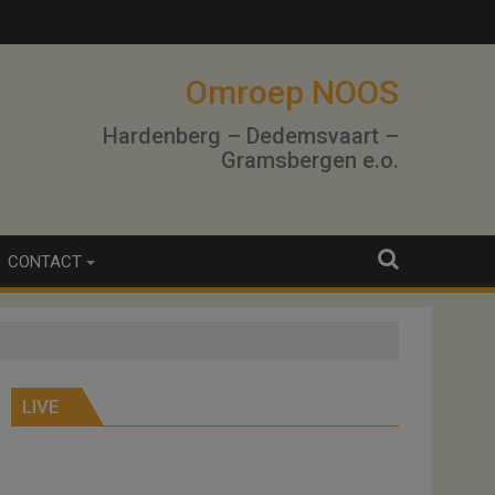
Omroep NOOS
Hardenberg – Dedemsvaart –
Gramsbergen e.o.
CONTACT
LIVE