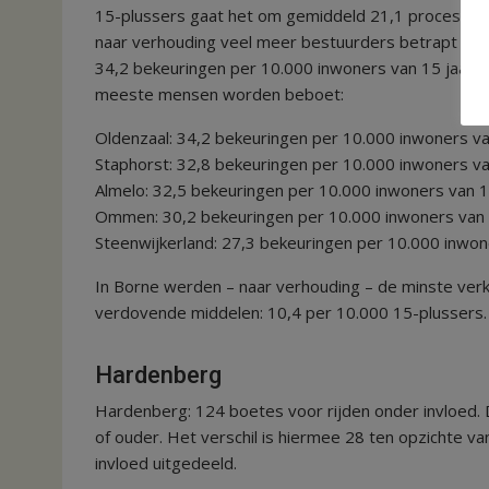
15-plussers gaat het om gemiddeld 21,1 proces-verbale
naar verhouding veel meer bestuurders betrapt voor
34,2 bekeuringen per 10.000 inwoners van 15 jaar e
meeste mensen worden beboet:
Oldenzaal: 34,2 bekeuringen per 10.000 inwoners va
Staphorst: 32,8 bekeuringen per 10.000 inwoners va
Almelo: 32,5 bekeuringen per 10.000 inwoners van 1
Ommen: 30,2 bekeuringen per 10.000 inwoners van 
Steenwijkerland: 27,3 bekeuringen per 10.000 inwon
In Borne werden – naar verhouding – de minste ver
verdovende middelen: 10,4 per 10.000 15-plussers.
Hardenberg
Hardenberg: 124 boetes voor rijden onder invloed. 
of ouder. Het verschil is hiermee 28 ten opzichte 
invloed uitgedeeld.