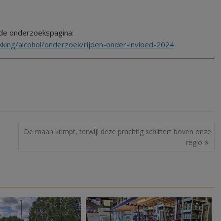
 de onderzoekspagina:
kking/alcohol/onderzoek/rijden-onder-invloed-2024
De maan krimpt, terwijl deze prachtig schittert boven onze
regio