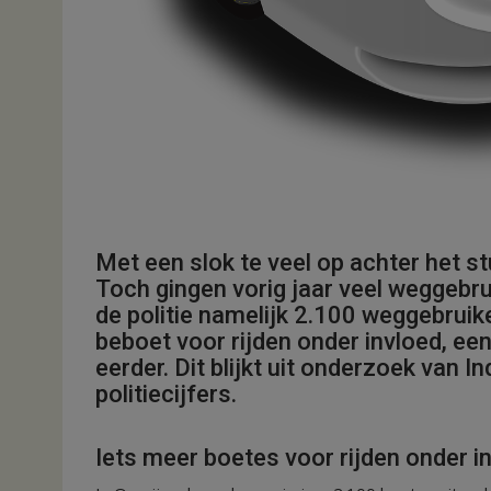
Met een slok te veel op achter het s
Toch gingen vorig jaar veel weggebrui
de politie namelijk 2.100 weggebruik
beboet voor rijden onder invloed, een 
eerder. Dit blijkt uit onderzoek van
politiecijfers.
Iets meer boetes voor rijden onder i