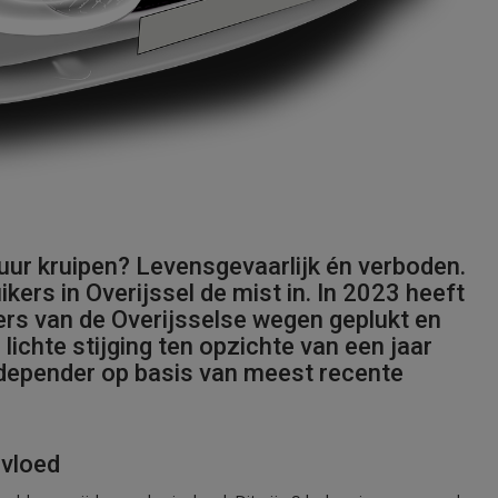
tuur kruipen? Levensgevaarlijk én verboden.
kers in Overijssel de mist in. In 2023 heeft
ers van de Overijsselse wegen geplukt en
lichte stijging ten opzichte van een jaar
 Independer op basis van meest recente
nvloed