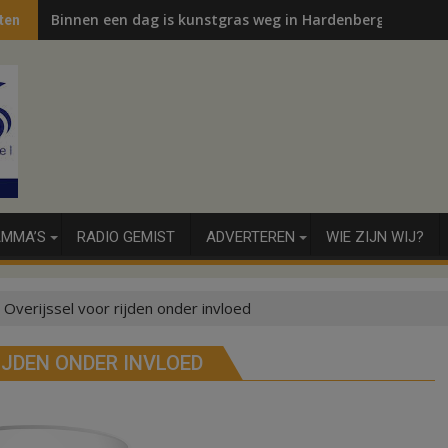
Binnen een dag is kunstgras weg in Hardenberg en Sibcu
ten
MMA’S
RADIO GEMIST
ADVERTEREN
WIE ZIJN WIJ?
 Overijssel voor rijden onder invloed
RIJDEN ONDER INVLOED