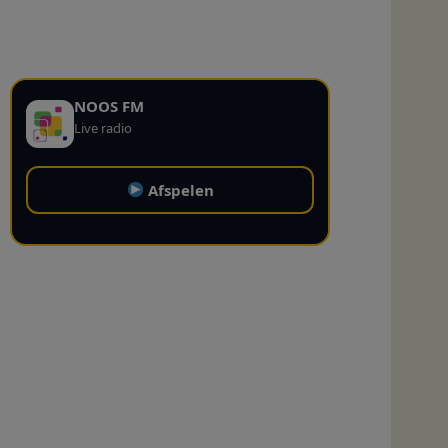
NOOS FM
Live radio
Afspelen