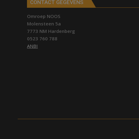
CONTACT GEGEVENS
Omroep NOOS
Molensteen 5a
7773 NM Hardenberg
0523 760 788
ANBI