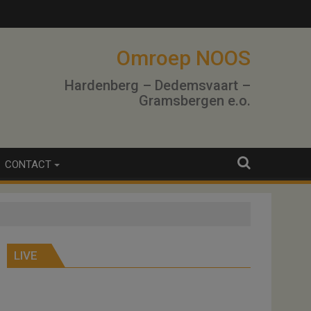
lo
Omroep NOOS
Hardenberg – Dedemsvaart –
Gramsbergen e.o.
CONTACT
LIVE