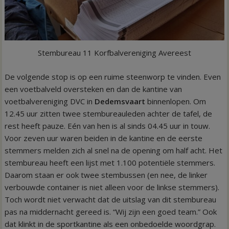
Stembureau 11 Korfbalvereniging Avereest
De volgende stop is op een ruime steenworp te vinden. Even
een voetbalveld oversteken en dan de kantine van
voetbalvereniging DVC in
Dedemsvaart
binnenlopen. Om
12.45 uur zitten twee stembureauleden achter de tafel, de
rest heeft pauze. Eén van hen is al sinds 04.45 uur in touw.
Voor zeven uur waren beiden in de kantine en de eerste
stemmers melden zich al snel na de opening om half acht. Het
stembureau heeft een lijst met 1.100 potentiële stemmers.
Daarom staan er ook twee stembussen (en nee, de linker
verbouwde container is niet alleen voor de linkse stemmers).
Toch wordt niet verwacht dat de uitslag van dit stembureau
pas na middernacht gereed is. “Wij zijn een goed team.” Ook
dat klinkt in de sportkantine als een onbedoelde woordgrap.