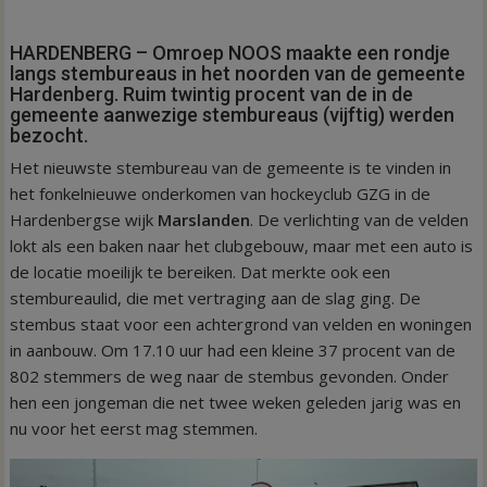
HARDENBERG – Omroep NOOS maakte een rondje
langs stembureaus in het noorden van de gemeente
Hardenberg. Ruim twintig procent van de in de
gemeente aanwezige stembureaus (vijftig) werden
bezocht.
Het nieuwste stembureau van de gemeente is te vinden in
het fonkelnieuwe onderkomen van hockeyclub GZG in de
Hardenbergse wijk
Marslanden
. De verlichting van de velden
lokt als een baken naar het clubgebouw, maar met een auto is
de locatie moeilijk te bereiken. Dat merkte ook een
stembureaulid, die met vertraging aan de slag ging. De
stembus staat voor een achtergrond van velden en woningen
in aanbouw. Om 17.10 uur had een kleine 37 procent van de
802 stemmers de weg naar de stembus gevonden. Onder
hen een jongeman die net twee weken geleden jarig was en
nu voor het eerst mag stemmen.