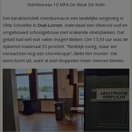
Stembureau 10 MFA De Beuk De Krim
Een karakteristiek stembureau in een landelijke omgeving is
Olde Schoeltie in
Oud-Lutten
. Inderdaad een sfeervol oud en
omgebouwd schoolgebouw met krakende vloerplanken. Dat
geluid had wel wat vaker mogen klinken. Om 15.33 uur was de
opkomst maximaal 35 procent. “Redelijk rustig, maar we
verwachten nog een stormloopje”, klinkt het monter. Die
wens komt uit, want al snel druppelen meer mensen binnen.