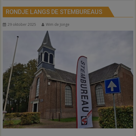
RONDJE LANGS DE STEMBUREAUS
29 oktober 2025
Wim de Jonge