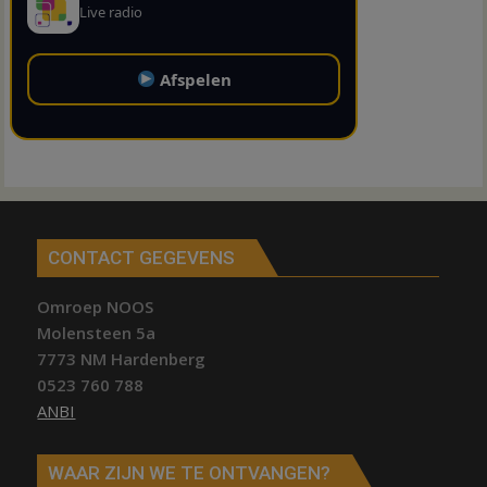
Live radio
Afspelen
CONTACT GEGEVENS
Omroep NOOS
Molensteen 5a
7773 NM Hardenberg
0523 760 788
ANBI
WAAR ZIJN WE TE ONTVANGEN?