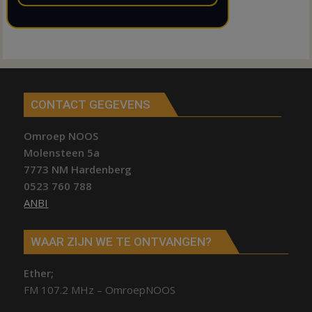
CONTACT GEGEVENS
Omroep NOOS
Molensteen 5a
7773 NM Hardenberg
0523 760 788
ANBI
WAAR ZIJN WE TE ONTVANGEN?
Ether;
FM 107.2 MHz – OmroepNOOS