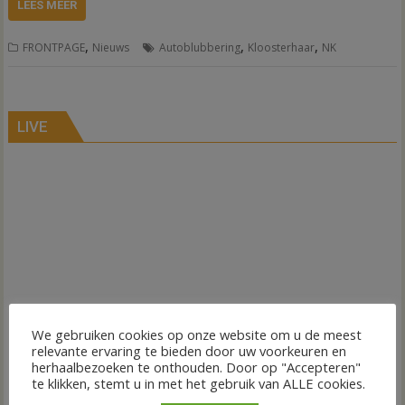
LEES MEER
,
,
,
FRONTPAGE
Nieuws
Autoblubbering
Kloosterhaar
NK
LIVE
We gebruiken cookies op onze website om u de meest
relevante ervaring te bieden door uw voorkeuren en
herhaalbezoeken te onthouden. Door op "Accepteren"
te klikken, stemt u in met het gebruik van ALLE cookies.