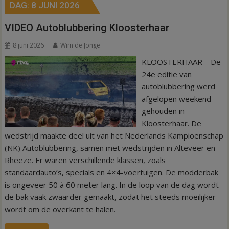
DAG:
8 JUNI 2026
VIDEO Autoblubbering Kloosterhaar
8 juni 2026
Wim de Jonge
KLOOSTERHAAR – De
24e editie van
autoblubbering werd
afgelopen weekend
gehouden in
Kloosterhaar. De
wedstrijd maakte deel uit van het Nederlands Kampioenschap
(NK) Autoblubbering, samen met wedstrijden in Alteveer en
Rheeze. Er waren verschillende klassen, zoals
standaardauto’s, specials en 4×4-voertuigen. De modderbak
is ongeveer 50 à 60 meter lang. In de loop van de dag wordt
de bak vaak zwaarder gemaakt, zodat het steeds moeilijker
wordt om de overkant te halen.