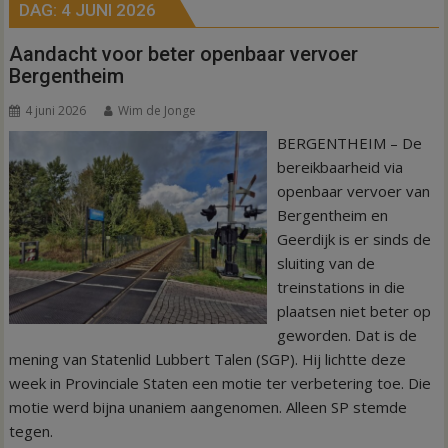
DAG:
4 JUNI 2026
Aandacht voor beter openbaar vervoer
Bergentheim
4 juni 2026
Wim de Jonge
BERGENTHEIM – De
bereikbaarheid via
openbaar vervoer van
Bergentheim en
Geerdijk is er sinds de
sluiting van de
treinstations in die
plaatsen niet beter op
geworden. Dat is de
mening van Statenlid Lubbert Talen (SGP). Hij lichtte deze
week in Provinciale Staten een motie ter verbetering toe. Die
motie werd bijna unaniem aangenomen. Alleen SP stemde
tegen.