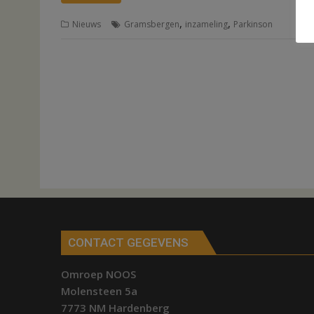
,
,
Nieuws
Gramsbergen
inzameling
Parkinson
CONTACT GEGEVENS
Omroep NOOS
Molensteen 5a
7773 NM Hardenberg