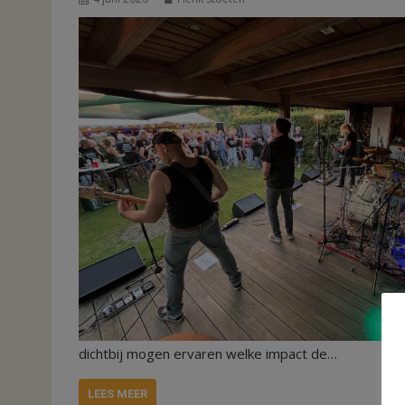
dichtbij mogen ervaren welke impact de…
LEES MEER