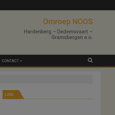
Omroep NOOS
Hardenberg – Dedemsvaart –
Gramsbergen e.o.
CONTACT
LIVE