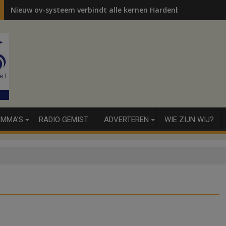
Nieuw ov-systeem verbindt alle kernen Hardenberg
MMA’S
RADIO GEMIST
ADVERTEREN
WIE ZIJN WIJ?