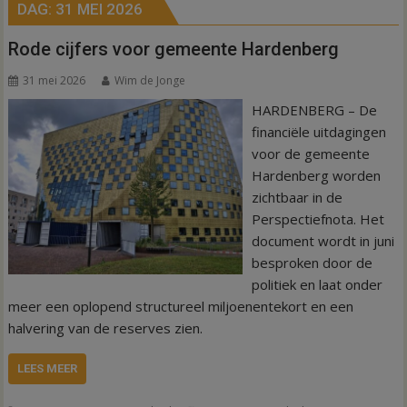
DAG:
31 MEI 2026
Rode cijfers voor gemeente Hardenberg
31 mei 2026
Wim de Jonge
HARDENBERG – De
financiële uitdagingen
voor de gemeente
Hardenberg worden
zichtbaar in de
Perspectiefnota. Het
document wordt in juni
besproken door de
politiek en laat onder
meer een oplopend structureel miljoenentekort en een
halvering van de reserves zien.
LEES MEER