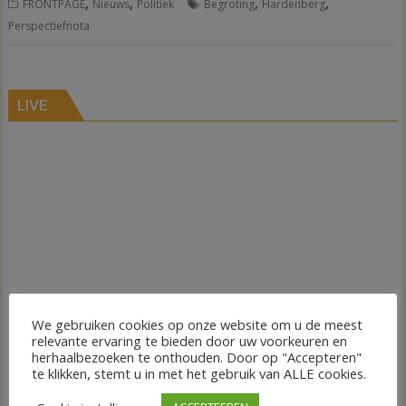
,
,
,
,
FRONTPAGE
Nieuws
Politiek
Begroting
Hardenberg
Perspectiefnota
LIVE
We gebruiken cookies op onze website om u de meest
relevante ervaring te bieden door uw voorkeuren en
herhaalbezoeken te onthouden. Door op "Accepteren"
te klikken, stemt u in met het gebruik van ALLE cookies.