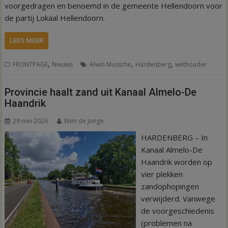
voorgedragen en benoemd in de gemeente Hellendoorn voor
de partij Lokaal Hellendoorn.
LEES MEER
,
,
,
FRONTPAGE
Nieuws
Alwin Mussche
Hardenberg
wethouder
Provincie haalt zand uit Kanaal Almelo-De
Haandrik
29 mei 2026
Wim de Jonge
HARDENBERG – In
Kanaal Almelo-De
Haandrik worden op
vier plekken
zandophopingen
verwijderd. Vanwege
de voorgeschiedenis
(problemen na