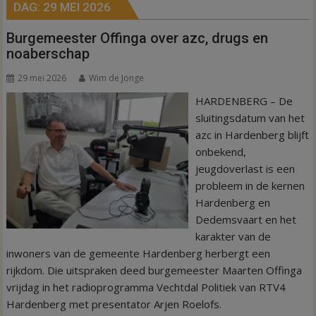
DAG:
29 MEI 2026
Burgemeester Offinga over azc, drugs en
noaberschap
29 mei 2026
Wim de Jonge
HARDENBERG – De
sluitingsdatum van het
azc in Hardenberg blijft
onbekend,
jeugdoverlast is een
probleem in de kernen
Hardenberg en
Dedemsvaart en het
karakter van de
inwoners van de gemeente Hardenberg herbergt een
rijkdom. Die uitspraken deed burgemeester Maarten Offinga
vrijdag in het radioprogramma Vechtdal Politiek van RTV4
Hardenberg met presentator Arjen Roelofs.