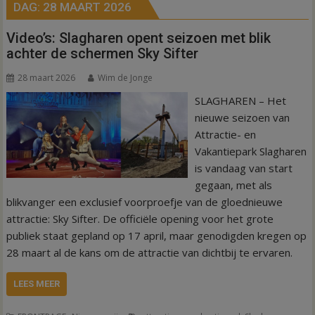
DAG:
28 MAART 2026
Video’s: Slagharen opent seizoen met blik
achter de schermen Sky Sifter
28 maart 2026
Wim de Jonge
SLAGHAREN – Het
nieuwe seizoen van
Attractie- en
Vakantiepark Slagharen
is vandaag van start
gegaan, met als
blikvanger een exclusief voorproefje van de gloednieuwe
attractie: Sky Sifter. De officiële opening voor het grote
publiek staat gepland op 17 april, maar genodigden kregen op
28 maart al de kans om de attractie van dichtbij te ervaren.
LEES MEER