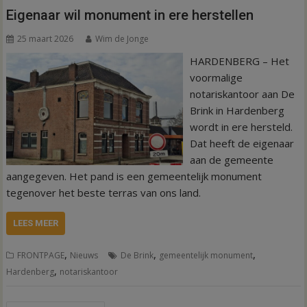
Eigenaar wil monument in ere herstellen
25 maart 2026
Wim de Jonge
HARDENBERG – Het
voormalige
notariskantoor aan De
Brink in Hardenberg
wordt in ere hersteld.
Dat heeft de eigenaar
aan de gemeente
aangegeven. Het pand is een gemeentelijk monument
tegenover het beste terras van ons land.
LEES MEER
,
,
,
FRONTPAGE
Nieuws
De Brink
gemeentelijk monument
,
Hardenberg
notariskantoor