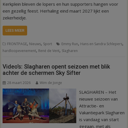
Kerkplein bleven de lopers en hun supporters hangen voor
een gezellig feest. Herhaling eind maart 2027 lijkt een
zekerheidje.
LEES MEER
,
,
,
,
FRONTPAGE
Nieuws
Sport
Emmy Run
Hans en Sandra Schlepers
,
,
hardloopevenement
René de Vent
Slagharen
Video’s: Slagharen opent seizoen met blik
achter de schermen Sky Sifter
28 maart 2026
Wim de Jonge
SLAGHAREN – Het
nieuwe seizoen van
Attractie- en
Vakantiepark Slagharen
is vandaag van start
gegaan, met als