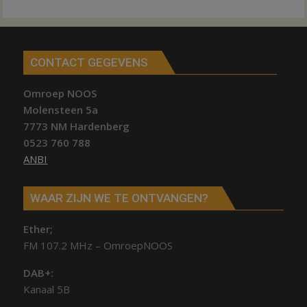
CONTACT GEGEVENS
Omroep NOOS
Molensteen 5a
7773 NM Hardenberg
0523 760 788
ANBI
WAAR ZIJN WE TE ONTVANGEN?
Ether;
FM 107.2 MHz – OmroepNOOS
DAB+:
Kanaal 5B