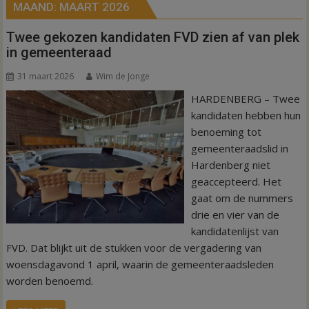
MAAND:
MAART 2026
Twee gekozen kandidaten FVD zien af van plek
in gemeenteraad
31 maart 2026
Wim de Jonge
HARDENBERG – Twee
kandidaten hebben hun
benoeming tot
gemeenteraadslid in
Hardenberg niet
geaccepteerd. Het
gaat om de nummers
drie en vier van de
kandidatenlijst van
FVD. Dat blijkt uit de stukken voor de vergadering van
woensdagavond 1 april, waarin de gemeenteraadsleden
worden benoemd.