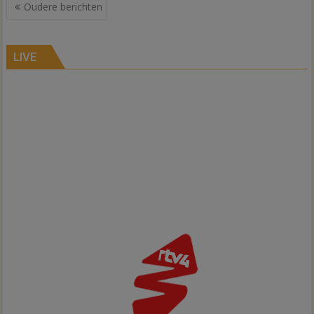
Berichtennavigatie
Oudere berichten
LIVE