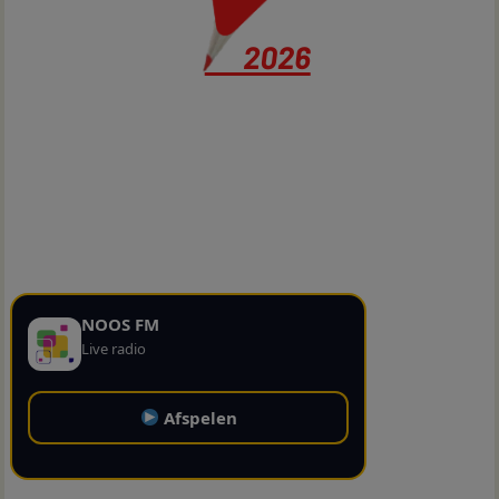
NOOS FM
Live radio
Afspelen