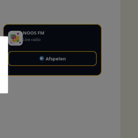
NOOS FM
Live radio
Afspelen