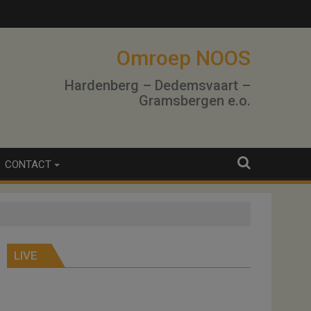
Omroep NOOS
Hardenberg – Dedemsvaart –
Gramsbergen e.o.
CONTACT
LIVE