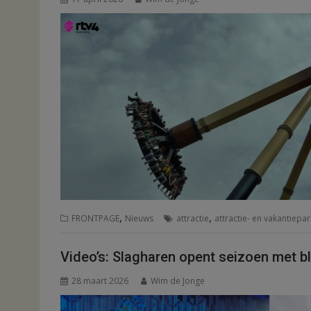
,
,
FRONTPAGE
Nieuws
attractie
attractie- en vakantiepa
Video’s: Slagharen opent seizoen met bl
28 maart 2026
Wim de Jonge