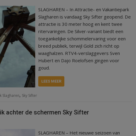
SLAGHAREN – In Attractie- en Vakantiepark
Slagharen is vandaag Sky Sifter geopend. De
attractie is 30 meter hoog en kent twee
ritervaringen. De Silver-variant biedt een
toegankelijke schommelervaring voor een
breed publiek, terwijl Gold zich richt op
waaghalzen. RTV4-verslaggevers Sven
Hubert en Dajo Roelofsen gingen voor
goud.
LEES MEER
,
rk Slagharen
Sky Sifter
ik achter de schermen Sky Sifter
SLAGHAREN – Het nieuwe seizoen van