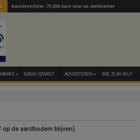
Kantonrechter: 75.000 euro voor ex-werknemers
n
MMA’S
RADIO GEMIST
ADVERTEREN
WIE ZIJN WIJ?
of op de aardbodem blijven)