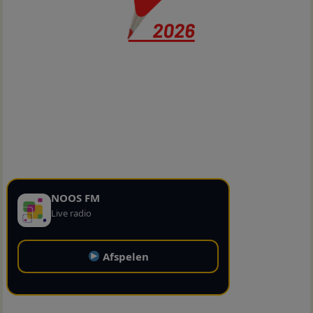
NOOS FM
Live radio
Afspelen