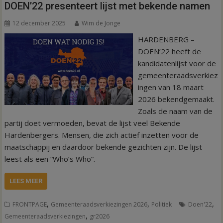
DOEN’22 presenteert lijst met bekende namen
12 december 2025
Wim de Jonge
HARDENBERG –
DOEN’22 heeft de
kandidatenlijst voor de
gemeenteraadsverkiez
ingen van 18 maart
2026 bekendgemaakt.
Zoals de naam van de
partij doet vermoeden, bevat de lijst veel Bekende
Hardenbergers. Mensen, die zich actief inzetten voor de
maatschappij en daardoor bekende gezichten zijn. De lijst
leest als een “Who’s Who”.
LEES MEER
,
,
,
FRONTPAGE
Gemeenteraadsverkiezingen 2026
Politiek
Doen'22
,
Gemeenteraadsverkiezingen
gr2026