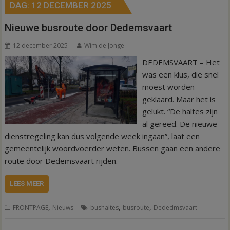
DAG:
12 DECEMBER 2025
Nieuwe busroute door Dedemsvaart
12 december 2025
Wim de Jonge
DEDEMSVAART – Het
was een klus, die snel
moest worden
geklaard. Maar het is
gelukt. “De haltes zijn
al gereed. De nieuwe
dienstregeling kan dus volgende week ingaan”, laat een
gemeentelijk woordvoerder weten. Bussen gaan een andere
route door Dedemsvaart rijden.
LEES MEER
,
,
,
FRONTPAGE
Nieuws
bushaltes
busroute
Dededmsvaart