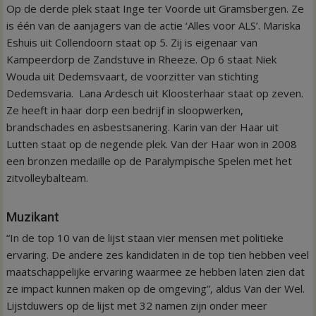
Op de derde plek staat Inge ter Voorde uit Gramsbergen. Ze
is één van de aanjagers van de actie ‘Alles voor ALS’. Mariska
Eshuis uit Collendoorn staat op 5. Zij is eigenaar van
Kampeerdorp de Zandstuve in Rheeze. Op 6 staat Niek
Wouda uit Dedemsvaart, de voorzitter van stichting
Dedemsvaria. Lana Ardesch uit Kloosterhaar staat op zeven.
Ze heeft in haar dorp een bedrijf in sloopwerken,
brandschades en asbestsanering. Karin van der Haar uit
Lutten staat op de negende plek. Van der Haar won in 2008
een bronzen medaille op de Paralympische Spelen met het
zitvolleybalteam.
Muzikant
“In de top 10 van de lijst staan vier mensen met politieke
ervaring. De andere zes kandidaten in de top tien hebben veel
maatschappelijke ervaring waarmee ze hebben laten zien dat
ze impact kunnen maken op de omgeving”, aldus Van der Wel.
Lijstduwers op de lijst met 32 namen zijn onder meer