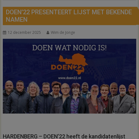
DOEN’22 PRESENTEERT LIJST MET BEKENDE
NAMEN
12 december 2025
Wim de Jonge
HARDENBERG – DOEN’22 heeft de kandidatenlijst