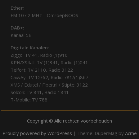
Ether;
FM 107.2 MHz – OmroepNOOS
DAB+:
Kanaal 5B
Digitale Kanalen:
Ziggo: TV 41, Radio (1)916
KPN/XS4all: TV (1)341, Radio (1)041
Telfort: TV 2110, Radio 3122
CaiwAy: TV 12/62, Radio 781/(1)867
XMS / Edutel / Fiber.nl / Stipte: 3122
Solcon: TV 841, Radio 1841
T-Mobile: TV 788
Copyright © Alle rechten voorbehouden
Proudly powered by WordPress
|
Theme: DuperMag by
Acme