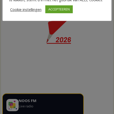
Cookie instellingen
ACCEPTEEREN
NOOS FM
Live radio