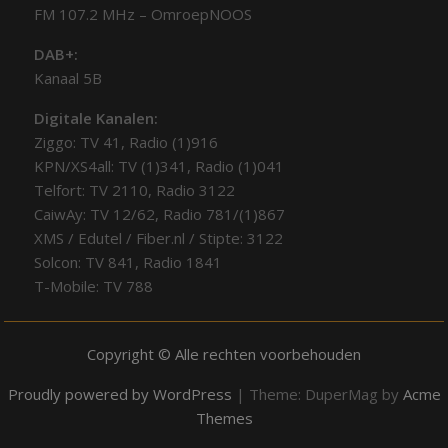
FM 107.2 MHz – OmroepNOOS
DAB+:
Kanaal 5B
Digitale Kanalen:
Ziggo: TV 41, Radio (1)916
KPN/XS4all: TV (1)341, Radio (1)041
Telfort: TV 2110, Radio 3122
CaiwAy: TV 12/62, Radio 781/(1)867
XMS / Edutel / Fiber.nl / Stipte: 3122
Solcon: TV 841, Radio 1841
T-Mobile: TV 788
Copyright © Alle rechten voorbehouden
Proudly powered by WordPress
|
Theme: DuperMag by
Acme
Themes