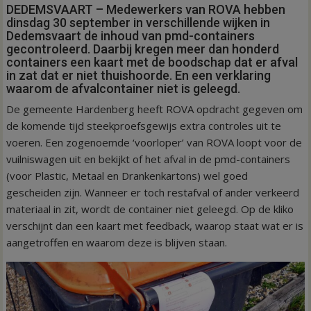
DEDEMSVAART – Medewerkers van ROVA hebben
dinsdag 30 september in verschillende wijken in
Dedemsvaart de inhoud van pmd-containers
gecontroleerd. Daarbij kregen meer dan honderd
containers een kaart met de boodschap dat er afval
in zat dat er niet thuishoorde. En een verklaring
waarom de afvalcontainer niet is geleegd.
De gemeente Hardenberg heeft ROVA opdracht gegeven om
de komende tijd steekproefsgewijs extra controles uit te
voeren. Een zogenoemde ‘voorloper’ van ROVA loopt voor de
vuilniswagen uit en bekijkt of het afval in de pmd-containers
(voor Plastic, Metaal en Drankenkartons) wel goed
gescheiden zijn. Wanneer er toch restafval of ander verkeerd
materiaal in zit, wordt de container niet geleegd. Op de kliko
verschijnt dan een kaart met feedback, waarop staat wat er is
aangetroffen en waarom deze is blijven staan.