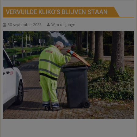
VERVUILDE KLIKO’S BLIJVEN STAAN
30 september 2025
Wim de Jonge