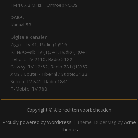
FM 107.2 MHz – OmroepNOOS
DAB+:
Kanaal 5B
Digitale Kanalen:
Ziggo: TV 41, Radio (1)916
KPN/XS4all: TV (1)341, Radio (1)041
Telfort: TV 2110, Radio 3122
CaiwAy: TV 12/62, Radio 781/(1)867
XMS / Edutel / Fiber.nl / Stipte: 3122
Solcon: TV 841, Radio 1841
T-Mobile: TV 788
Copyright © Alle rechten voorbehouden
Proudly powered by WordPress
|
Theme: DuperMag by
Acme
Themes