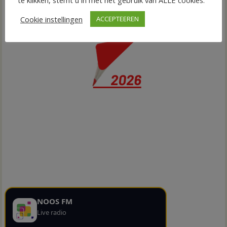
te klikken, stemt u in met het gebruik van ALLE cookies.
Cookie instellingen
ACCEPTEEREN
NOOS FM
Live radio