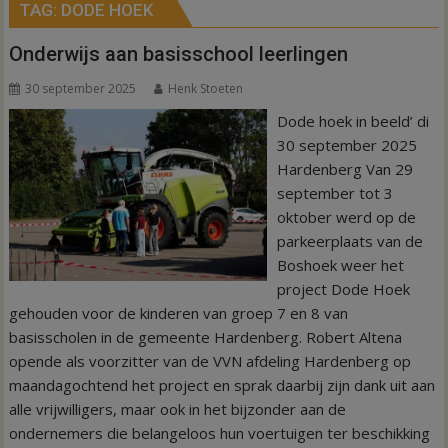
TAG:
DODE HOEK
Onderwijs aan basisschool leerlingen
30 september 2025
Henk Stoeten
Dode hoek in beeld’ di
30 september 2025
Hardenberg Van 29
september tot 3
oktober werd op de
parkeerplaats van de
Boshoek weer het
project Dode Hoek
gehouden voor de kinderen van groep 7 en 8 van
basisscholen in de gemeente Hardenberg. Robert Altena
opende als voorzitter van de VVN afdeling Hardenberg op
maandagochtend het project en sprak daarbij zijn dank uit aan
alle vrijwilligers, maar ook in het bijzonder aan de
ondernemers die belangeloos hun voertuigen ter beschikking