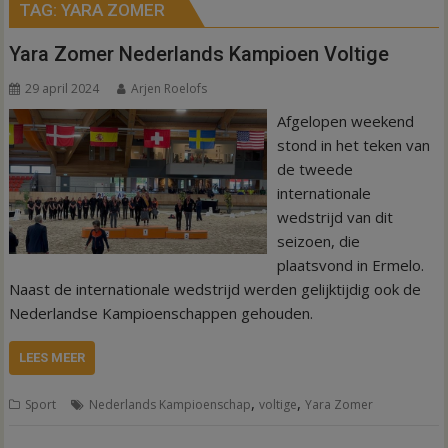
TAG:
YARA ZOMER
Yara Zomer Nederlands Kampioen Voltige
29 april 2024
Arjen Roelofs
Afgelopen weekend
stond in het teken van
de tweede
internationale
wedstrijd van dit
seizoen, die
plaatsvond in Ermelo.
Naast de internationale wedstrijd werden gelijktijdig ook de
Nederlandse Kampioenschappen gehouden.
LEES MEER
,
,
Sport
Nederlands Kampioenschap
voltige
Yara Zomer