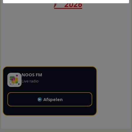
NOOS FM
Live radio
Afspelen