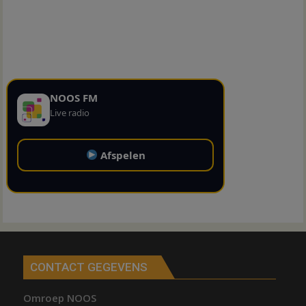
NOOS FM
Live radio
Afspelen
CONTACT GEGEVENS
Omroep NOOS