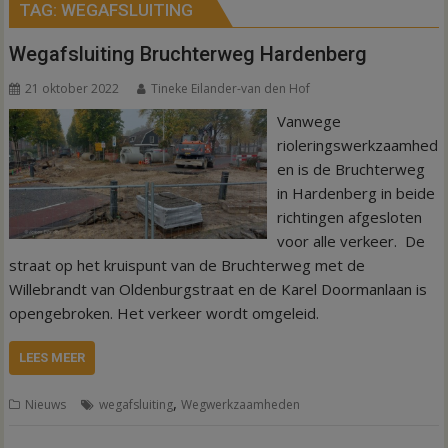
TAG:
WEGAFSLUITING
Wegafsluiting Bruchterweg Hardenberg
21 oktober 2022
Tineke Eilander-van den Hof
Vanwege
rioleringswerkzaamhed
en is de Bruchterweg
in Hardenberg in beide
richtingen afgesloten
voor alle verkeer. De
straat op het kruispunt van de Bruchterweg met de
Willebrandt van Oldenburgstraat en de Karel Doormanlaan is
opengebroken. Het verkeer wordt omgeleid.
LEES MEER
,
Nieuws
wegafsluiting
Wegwerkzaamheden