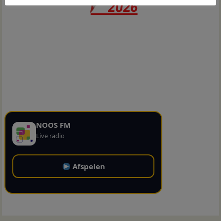
NOOS FM
Live radio
Afspelen