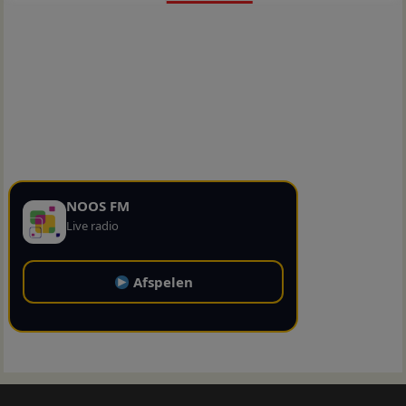
NOOS FM
Live radio
Afspelen