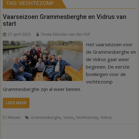
TAG:
VECHTEZOMP
Vaarseizoen Grammesberghe en Vidrus van
start
27 april 2023
Tineke Eilander-van den Hof
Het vaarseizoen voor
de Grammesberghe en
de Vidrus gaat weer
beginnen. De eerste
boekingen voor de
vechtezomp
Grammesberghe zijn al weer binnen.
LEES MEER
,
,
,
Nieuws
Grammesberghe
Varen
Vechtezomp
Vidrus