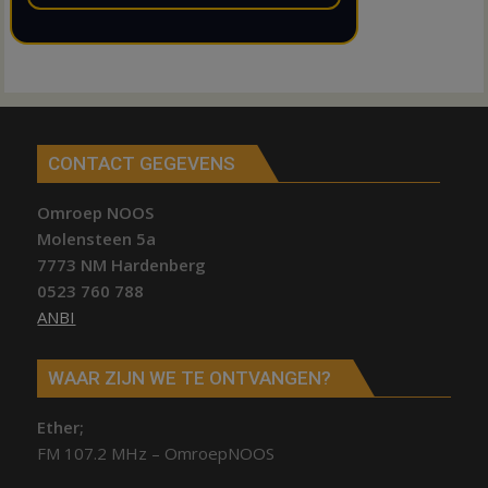
CONTACT GEGEVENS
Omroep NOOS
Molensteen 5a
7773 NM Hardenberg
0523 760 788
ANBI
WAAR ZIJN WE TE ONTVANGEN?
Ether;
FM 107.2 MHz – OmroepNOOS