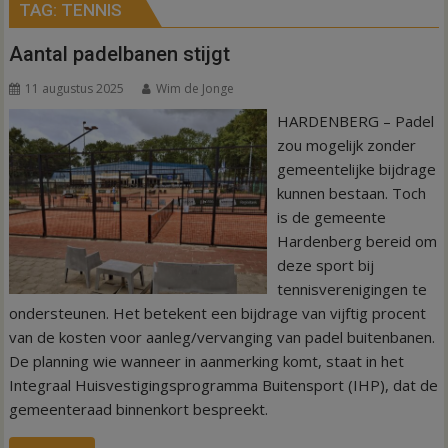
TAG:
TENNIS
Aantal padelbanen stijgt
11 augustus 2025
Wim de Jonge
HARDENBERG – Padel
zou mogelijk zonder
gemeentelijke bijdrage
kunnen bestaan. Toch
is de gemeente
Hardenberg bereid om
deze sport bij
tennisverenigingen te
ondersteunen. Het betekent een bijdrage van vijftig procent
van de kosten voor aanleg/vervanging van padel buitenbanen.
De planning wie wanneer in aanmerking komt, staat in het
Integraal Huisvestigingsprogramma Buitensport (IHP), dat de
gemeenteraad binnenkort bespreekt.