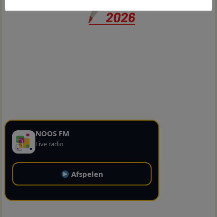
NOOS FM
Live radio
Afspelen