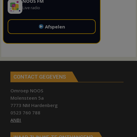
NOOS FM
Live radio
Afspelen
CONTACT GEGEVENS
Omroep NOOS
Molensteen 5a
7773 NM Hardenberg
0523 760 788
ANBI