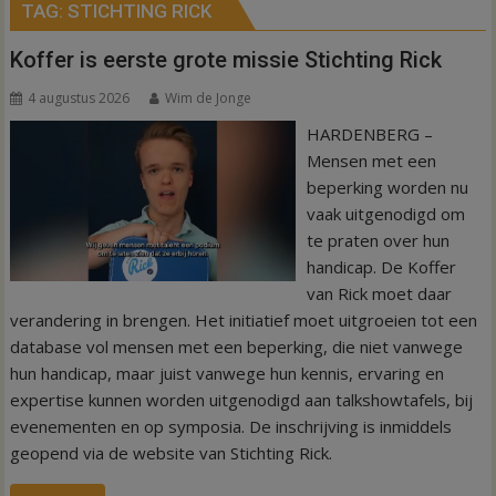
TAG:
STICHTING RICK
Koffer is eerste grote missie Stichting Rick
4 augustus 2026
Wim de Jonge
HARDENBERG –
Mensen met een
beperking worden nu
vaak uitgenodigd om
te praten over hun
handicap. De Koffer
van Rick moet daar
verandering in brengen. Het initiatief moet uitgroeien tot een
database vol mensen met een beperking, die niet vanwege
hun handicap, maar juist vanwege hun kennis, ervaring en
expertise kunnen worden uitgenodigd aan talkshowtafels, bij
evenementen en op symposia. De inschrijving is inmiddels
geopend via de website van Stichting Rick.