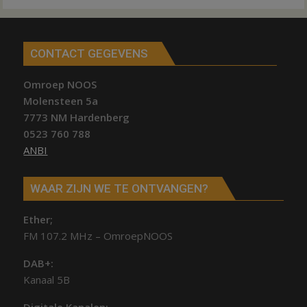
CONTACT GEGEVENS
Omroep NOOS
Molensteen 5a
7773 NM Hardenberg
0523 760 788
ANBI
WAAR ZIJN WE TE ONTVANGEN?
Ether;
FM 107.2 MHz – OmroepNOOS
DAB+:
Kanaal 5B