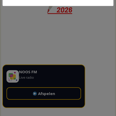
NOOS FM
Live radio
Afspelen