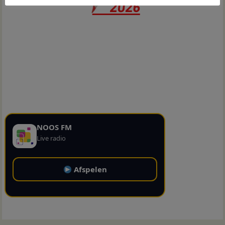
NOOS FM
Live radio
Afspelen