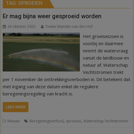
TAG:
SPROEIEN
Er mag bijna weer gesproeid worden
26 oktober 2022
Tineke Eilander-van den Hof
Het groeiseizoen is
voorbij en daarmee
neemt de watervraag
vanuit de landbouw en
natuur af. Waterschap
Vechtstromen trekt
per 1 november de onttrekkingsverboden in. Dit betekent dat
met ingang van deze datum enkel de reguliere
beregeningsregeling van kracht is.
LEES MEER
,
,
Nieuws
Beregeningsverbod
sproeien
Waterschap Vechtstromen