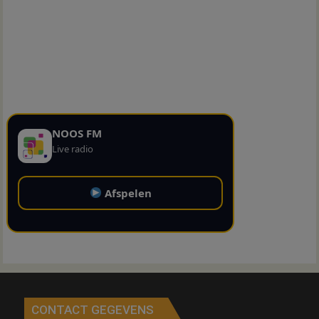
NOOS FM
Live radio
Afspelen
CONTACT GEGEVENS