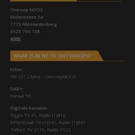
Omroep NOOS
Molensteen 5a
7773 NM Hardenberg
0523 760 788
ANBI
WAAR ZIJN WE TE ONTVANGEN?
Ether;
FM 107.2 MHz – OmroepNOOS
DAB+:
Kanaal 5B
Digitale Kanalen:
Ziggo: TV 41, Radio (1)916
KPN/XS4all: TV (1)341, Radio (1)041
Telfort: TV 2110, Radio 3122