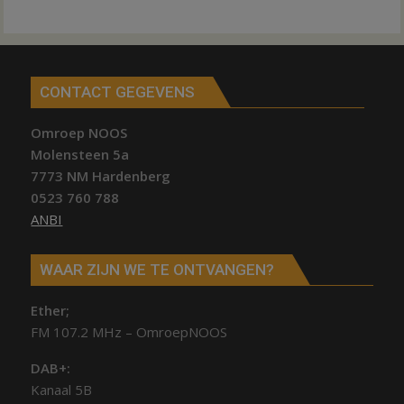
CONTACT GEGEVENS
Omroep NOOS
Molensteen 5a
7773 NM Hardenberg
0523 760 788
ANBI
WAAR ZIJN WE TE ONTVANGEN?
Ether;
FM 107.2 MHz – OmroepNOOS
DAB+:
Kanaal 5B