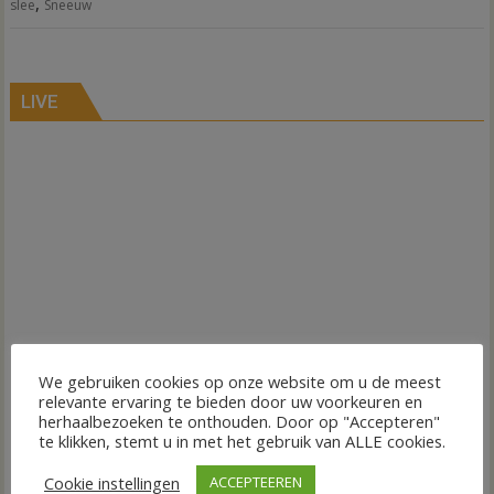
,
slee
Sneeuw
LIVE
We gebruiken cookies op onze website om u de meest
relevante ervaring te bieden door uw voorkeuren en
herhaalbezoeken te onthouden. Door op "Accepteren"
te klikken, stemt u in met het gebruik van ALLE cookies.
Cookie instellingen
ACCEPTEEREN