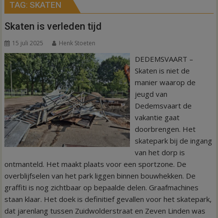
TAG:
SKATEN
Skaten is verleden tijd
15 juli 2025
Henk Stoeten
DEDEMSVAART –
Skaten is niet de
manier waarop de
jeugd van
Dedemsvaart de
vakantie gaat
doorbrengen. Het
skatepark bij de ingang
van het dorp is
ontmanteld. Het maakt plaats voor een sportzone. De
overblijfselen van het park liggen binnen bouwhekken. De
graffiti is nog zichtbaar op bepaalde delen. Graafmachines
staan klaar. Het doek is definitief gevallen voor het skatepark,
dat jarenlang tussen Zuidwolderstraat en Zeven Linden was