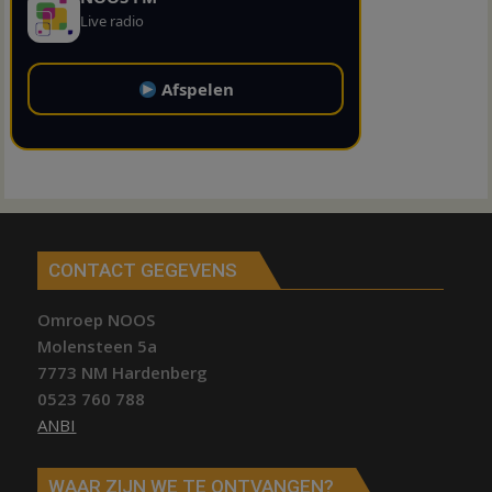
Live radio
Afspelen
CONTACT GEGEVENS
Omroep NOOS
Molensteen 5a
7773 NM Hardenberg
0523 760 788
ANBI
WAAR ZIJN WE TE ONTVANGEN?