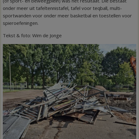
(of sport- en beweegplein) was het resultaat. Die bestaat
onder meer uit tafeltennistafel, tafel voor teqball, multi-
sportwanden voor onder meer basketbal en toestellen voor
spieroefeningen.
Tekst & foto: Wim de Jonge