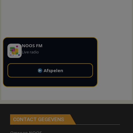
NOOS FM
Live radio
Afspelen
CONTACT GEGEVENS
Omroep NOOS