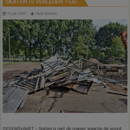
SKATEN IS VERLEDEN TIJD
15 juli 2025
Henk Stoeten
DEDEMSVAART – Skaten is niet de manier waarop de jeugd