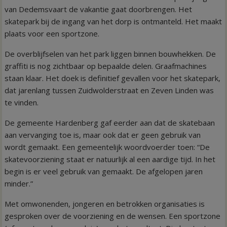
van Dedemsvaart de vakantie gaat doorbrengen. Het
skatepark bij de ingang van het dorp is ontmanteld. Het maakt
plaats voor een sportzone.
De overblijfselen van het park liggen binnen bouwhekken. De
graffiti is nog zichtbaar op bepaalde delen. Graafmachines
staan klaar. Het doek is definitief gevallen voor het skatepark,
dat jarenlang tussen Zuidwolderstraat en Zeven Linden was
te vinden.
De gemeente Hardenberg gaf eerder aan dat de skatebaan
aan vervanging toe is, maar ook dat er geen gebruik van
wordt gemaakt. Een gemeentelijk woordvoerder toen: “De
skatevoorziening staat er natuurlijk al een aardige tijd. In het
begin is er veel gebruik van gemaakt. De afgelopen jaren
minder.”
Met omwonenden, jongeren en betrokken organisaties is
gesproken over de voorziening en de wensen. Een sportzone