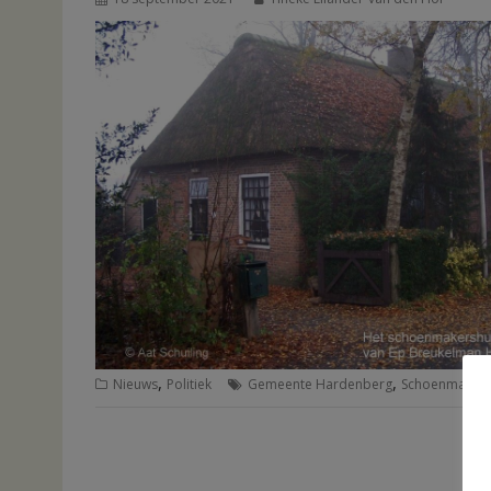
,
,
Nieuws
Politiek
Gemeente Hardenberg
Schoenmakers