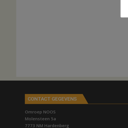
CONTACT GEGEVENS
Omroep NOOS
Molensteen 5a
7773 NM Hardenberg