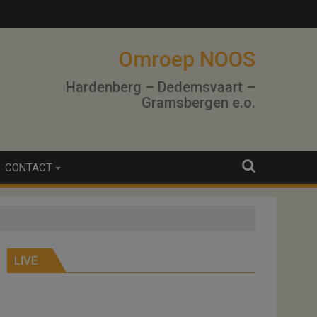
winning
Omroep NOOS
Hardenberg – Dedemsvaart –
Gramsbergen e.o.
CONTACT
LIVE