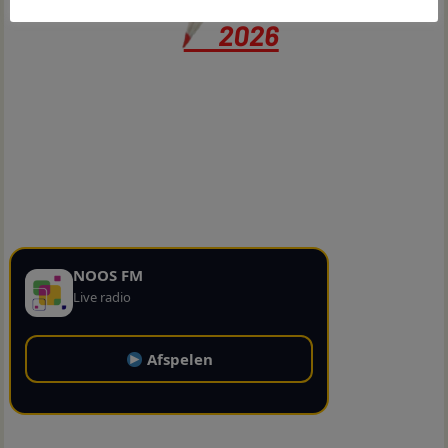
NOOS FM
Live radio
Afspelen